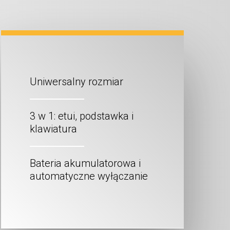
Uniwersalny rozmiar
3 w 1: etui, podstawka i
klawiatura
Bateria akumulatorowa i
automatyczne wyłączanie