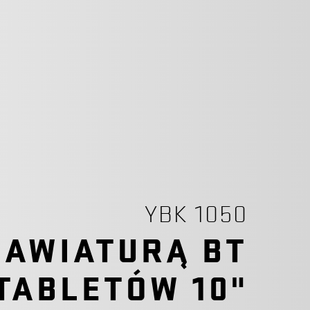
YBK 1050
LAWIATURĄ BT
TABLETÓW 10"