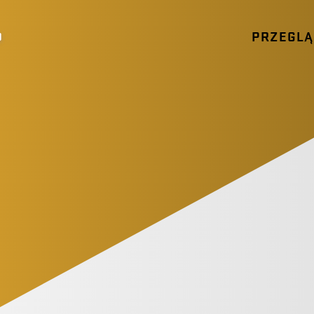
PRZEGL
0