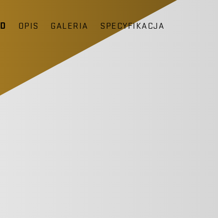
ĄD
OPIS
GALERIA
SPECYFIKACJA