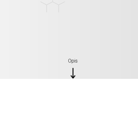
Opis
SPECYFIKACJE: