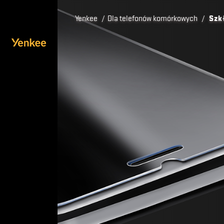
Yenkee
/
Dla telefonów komórkowych
/
Szk