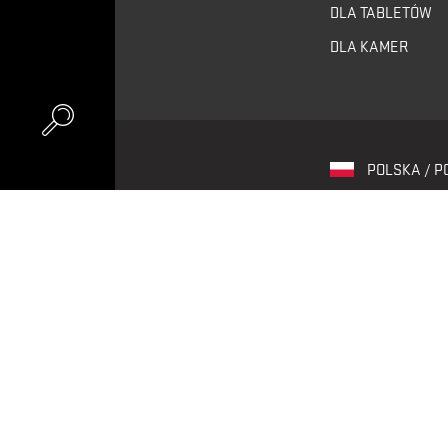
DLA TABLETÓW
DLA KAMER
POLSKA / P