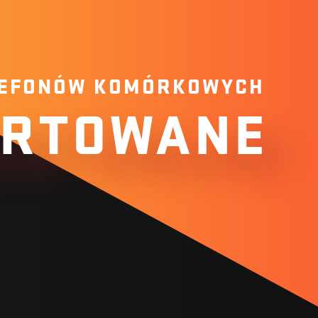
LEFONÓW KOMÓRKOWYCH
ARTOWANE