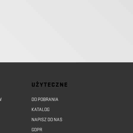
UŻYTECZNE
W
DO POBRANIA
KATALOG
NAPISZ DO NAS
GDPR