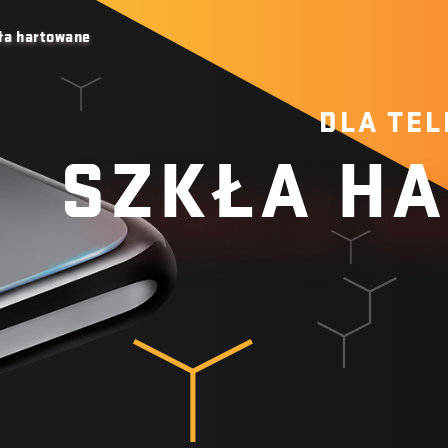
ła hartowane
DLA TE
SZKŁA H