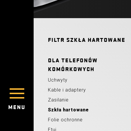
FILTR SZKŁA HARTOWANE
DLA TELEFONÓW
KOMÓRKOWYCH
Uchwyty
Kable i adaptery
Zasilanie
MENU
Szkła hartowane
Folie ochronne
Etui