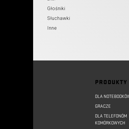
Głośniki
Słuchawki
Inne
PRODUKTY
DLA NOTEBOOKÓ
GRACZE
DLA TELEFONÓM
KOMÓRKOWYCH