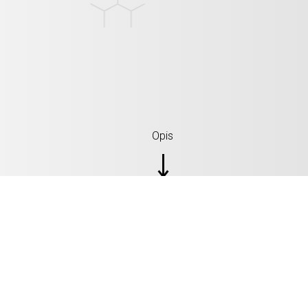
Opis
SPECYFIKACJE: