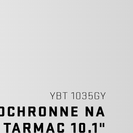
YBT 1035GY
 OCHRONNE NA
 TARMAC 10.1"