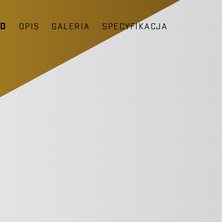
ĄD
OPIS
GALERIA
SPECYFIKACJA