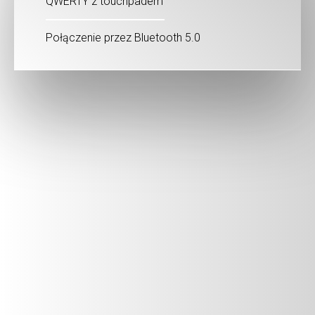
QWERTY z touchpadem
Połączenie przez Bluetooth 5.0