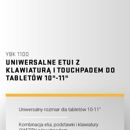
YBK 1100
UNIWERSALNE ETUI Z
KLAWIATURĄ I TOUCHPADEM DO
TABLETÓW 10"-11"
Uniwersalny rozmiar dla tabletów 10-11"
Kombinacja etui, podstawki i klawiatury