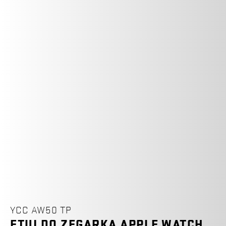
YCC AW50 TP
ETUI DO ZEGARKA APPLE WATCH