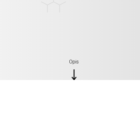
Opis
SPECYFIKACJE: