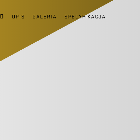
ĄD
OPIS
GALERIA
SPECYFIKACJA