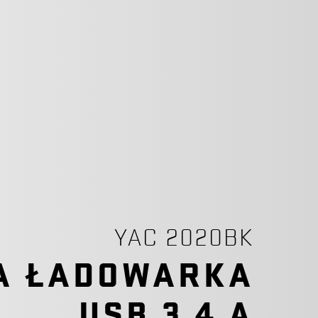
YAC 2020BK
A ŁADOWARKA
USB 3,4 A