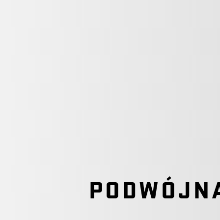
PODWÓJN