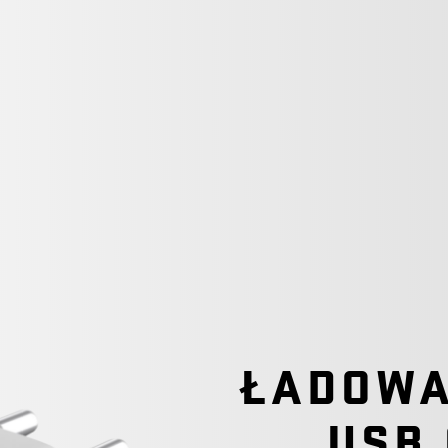
ŁADOWA
USB 