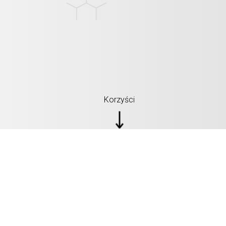
Korzyści
SPECYFIKACJA: