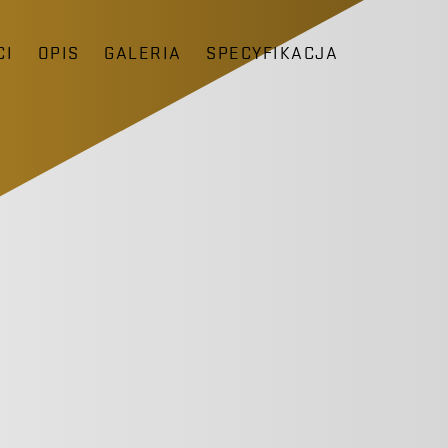
CI
OPIS
GALERIA
SPECYFIKACJA