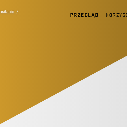
asilanie
/
PRZEGLĄD
KORZYŚ