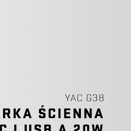
YAC G38
RKA ŚCIENNA
C I USB A 20W