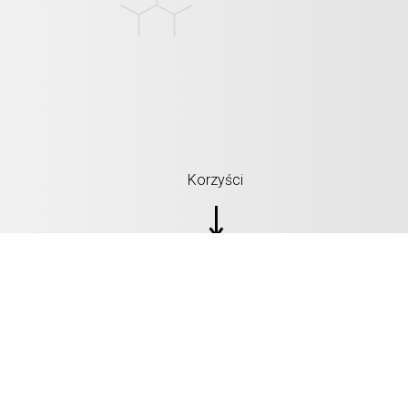
Korzyści
SPECYFIKACJE: