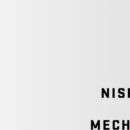
NIS
MECH