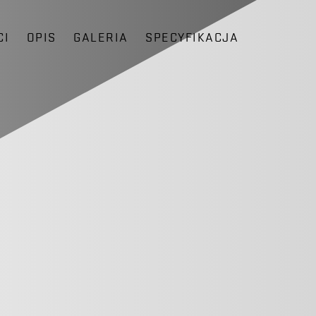
CI
OPIS
GALERIA
SPECYFIKACJA