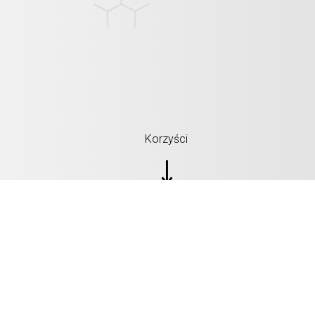
Korzyści
SPECYFIKACJE: