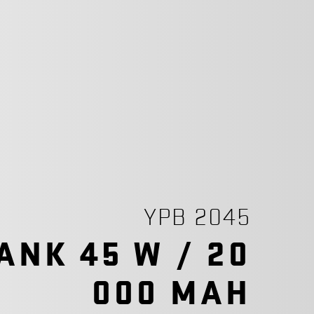
YPB 2045
NK 45 W / 20
000 MAH