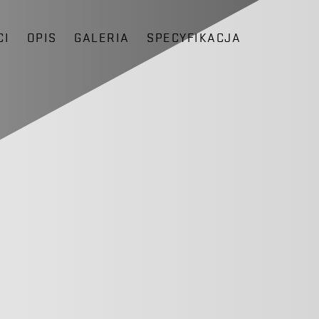
CI
OPIS
GALERIA
SPECYFIKACJA