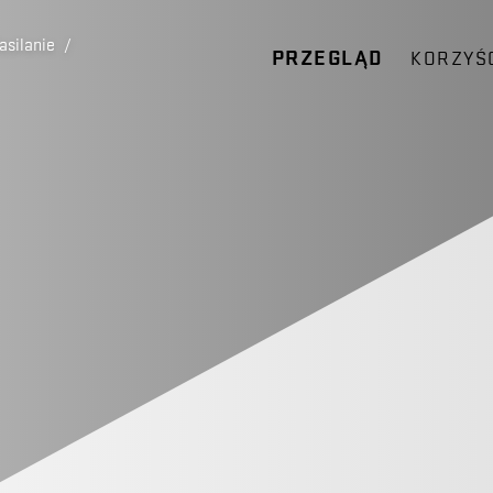
asilanie
/
PRZEGLĄD
KORZYŚ