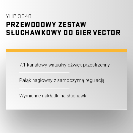
YHP 3040
PRZEWODOWY ZESTAW
SŁUCHAWKOWY DO GIER VECTOR
7.1 kanałowy wirtualny dźwięk przestrzenny
Pałąk nagłowny z samoczynną regulacją
Wymienne nakładki na słuchawki