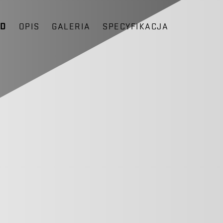
ĄD
OPIS
GALERIA
SPECYFIKACJA