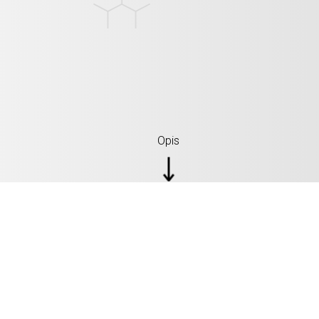
Opis
SPECYFIKACJE: