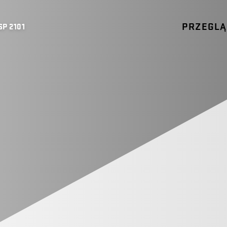
PRZEGL
SP 2101