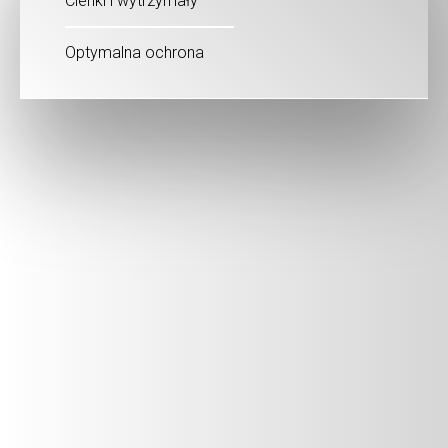
Cienki i wytrzymały
Optymalna ochrona