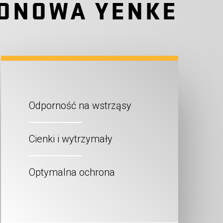
KONOWA YENKE
Odporność na wstrząsy
Cienki i wytrzymały
Optymalna ochrona