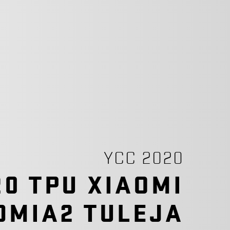
YCC 2020
20 TPU XIAOMI
DMIA2 TULEJA