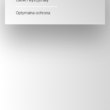
Cienki i wytrzymały
Optymalna ochrona