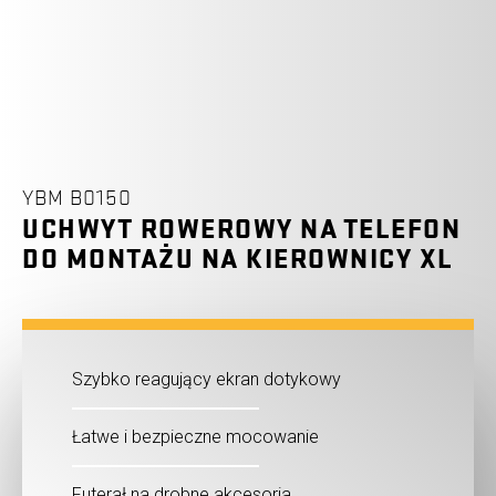
YBM B0150
UCHWYT ROWEROWY NA TELEFON
DO MONTAŻU NA KIEROWNICY XL
Szybko reagujący ekran dotykowy
Łatwe i bezpieczne mocowanie
Futerał na drobne akcesoria