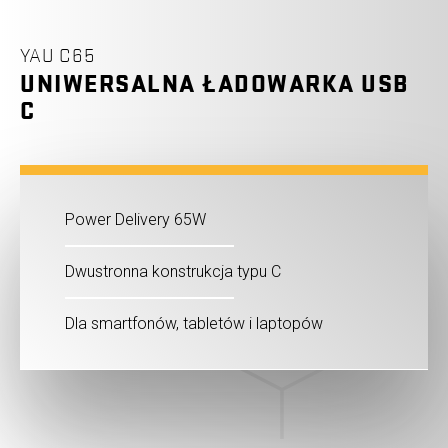
YAU C65
UNIWERSALNA ŁADOWARKA USB
C
Power Delivery 65W
Dwustronna konstrukcja typu C
Dla smartfonów, tabletów i laptopów