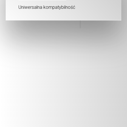
Uniwersalna kompatybilność