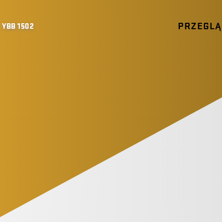
PRZEGL
YBB 1502