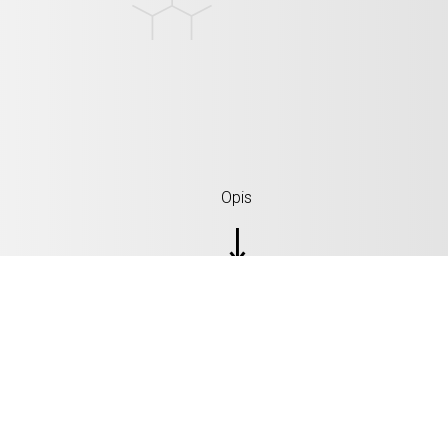
Opis
SPECYFIKACJE: