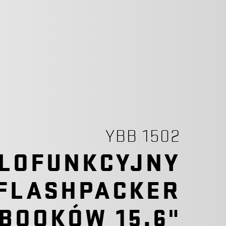
YBB 1502
LOFUNKCYJNY
 FLASHPACKER
BOOKÓW 15,6"