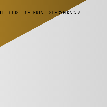
ĄD
OPIS
GALERIA
SPECYFIKACJA