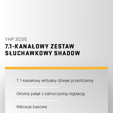
YHP 3035
7.1-KANAŁOWY ZESTAW
SŁUCHAWKOWY SHADOW
7.1-kanałowy wirtualny dźwięk przestrzenny
Główny pałąk z samoczynną regulacją
Wibracje basowe