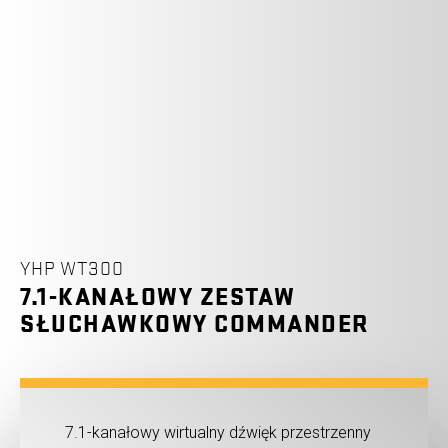
YHP WT300
7.1-KANAŁOWY ZESTAW
SŁUCHAWKOWY COMMANDER
7.1-kanałowy wirtualny dźwięk przestrzenny