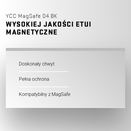
YCC MagSafe 04 BK
WYSOKIEJ JAKOŚCI ETUI
MAGNETYCZNE
Doskonały chwyt
Pełna ochrona
Kompatybilny z MagSafe