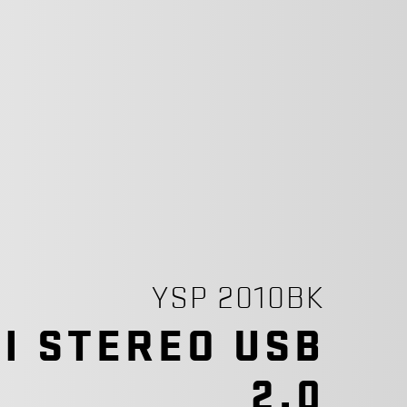
YSP 2010BK
I STEREO USB
2.0