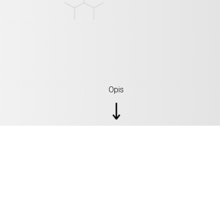
Opis
SPECYFIKACJE: