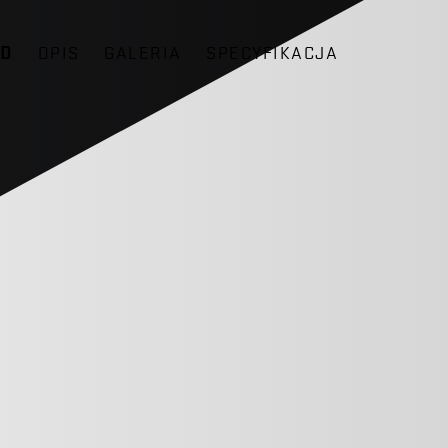
ĄD
OPIS
GALERIA
SPECYFIKACJA