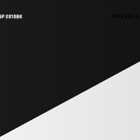
PRZEGL
SP 2010BK