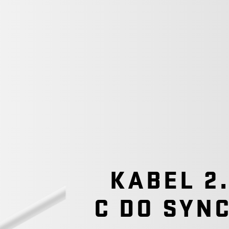
KABEL 2.
C DO SYN