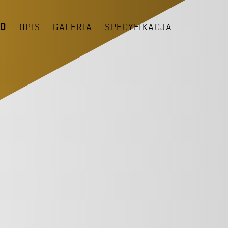
ĄD
OPIS
GALERIA
SPECYFIKACJA