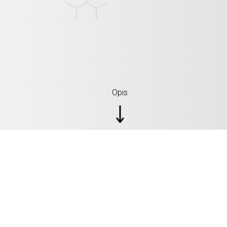
Opis
SPECYFIKACJA: