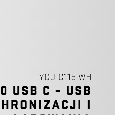
YCU C115 WH
0 USB C – USB
CHRONIZACJI I