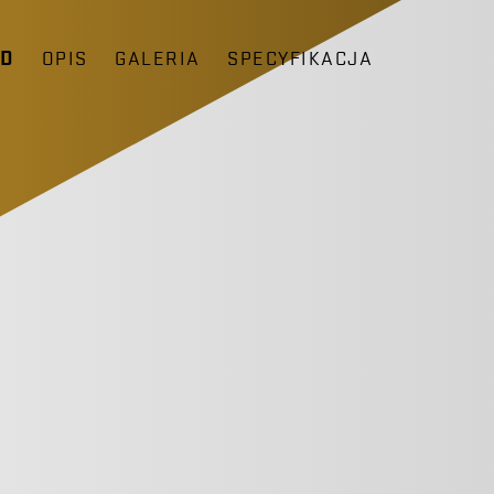
ĄD
OPIS
GALERIA
SPECYFIKACJA