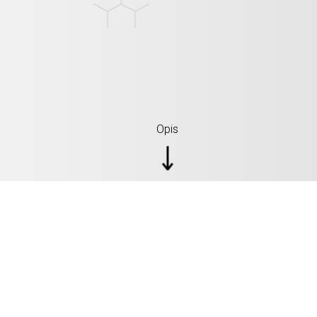
Opis
SPECYFIKACJE: