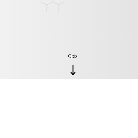
Opis
SPECYFIKACJE: