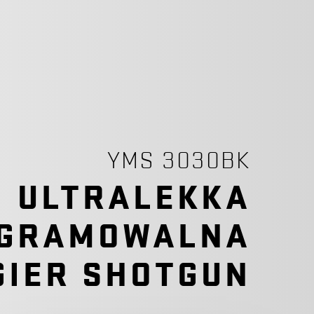
YMS 3030BK
ULTRALEKKA
GRAMOWALNA
GIER SHOTGUN