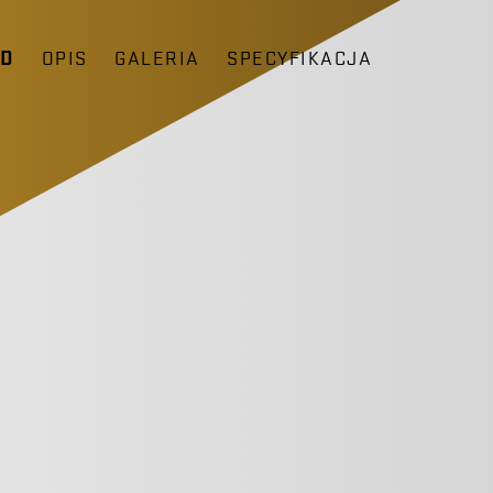
ĄD
OPIS
GALERIA
SPECYFIKACJA