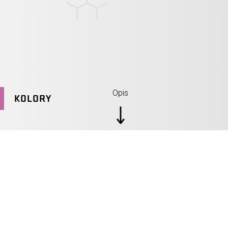
Opis
KOLORY
SPECYFIKACJE: