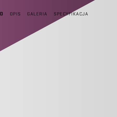
ĄD
OPIS
GALERIA
SPECYFIKACJA