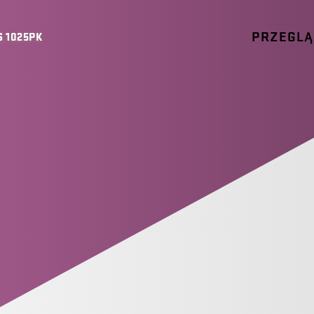
PRZEGL
 1025PK