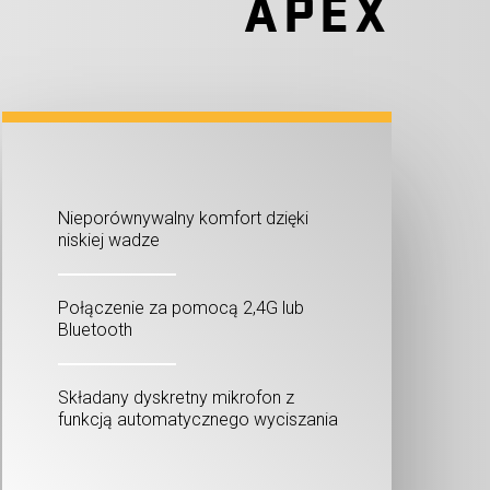
APEX
Nieporównywalny komfort dzięki
niskiej wadze
Połączenie za pomocą 2,4G lub
Bluetooth
Składany dyskretny mikrofon z
funkcją automatycznego wyciszania