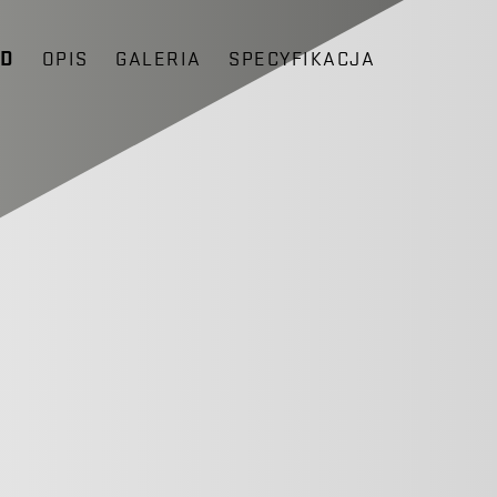
ĄD
OPIS
GALERIA
SPECYFIKACJA