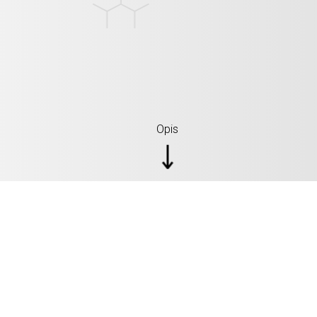
Opis
SPECYFIKACJE