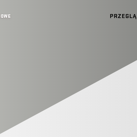
PRZEGL
00WE