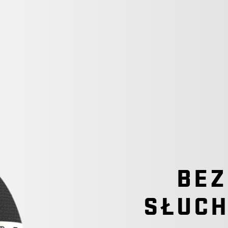
BE
SŁUCH